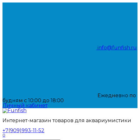
Перейти
к
содержанию
info@funfish.ru
Ежедневно по
будням с 10:00 до 18:00
Личный кабинет
Интернет-магазин товаров для аквариумистики
+7(909)993-11-52
0