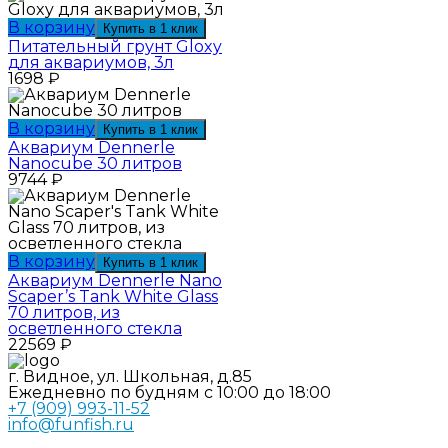
В корзину
Купить в 1 клик
Питательный грунт Gloxy
для аквариумов, 3л
1698
₽
В корзину
Купить в 1 клик
Аквариум Dennerle
Nanocube 30 литров
9744
₽
В корзину
Купить в 1 клик
Аквариум Dennerle Nano
Scaper’s Tank White Glass
70 литров, из
осветленного стекла
22569
₽
г. Видное, ул. Школьная, д.85
Ежедневно по будням с 10:00 до 18:00
+7 (909) 993-11-52
info@funfish.ru