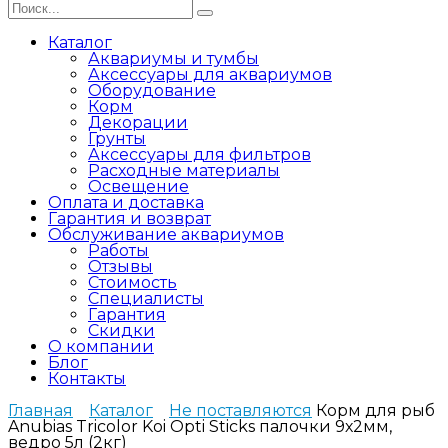
Search
for:
Каталог
Аквариумы и тумбы
Аксессуары для аквариумов
Оборудование
Корм
Декорации
Грунты
Аксессуары для фильтров
Расходные материалы
Освещение
Оплата и доставка
Гарантия и возврат
Обслуживание аквариумов
Работы
Отзывы
Стоимость
Специалисты
Гарантия
Скидки
О компании
Блог
Контакты
Главная
Каталог
Не поставляются
Корм для рыб
Anubias Tricolor Koi Opti Sticks палочки 9х2мм,
ведро 5л (2кг)