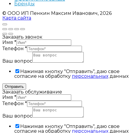
Бренды
© ООО ИП Пенкин Максим Иванович, 2026
Карта сайта
Заказать звонок
Имя
*
Телефон
*
Ваш вопрос
Нажимая кнопку "Отправить", даю свое
согласие на обработку
персональных
данных
Отправить
Заказать обслуживание
Имя
*
Телефон
*
Ваш вопрос
Нажимая кнопку "Отправить", даю свое
согласие на обработку
персональных
данных