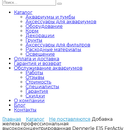
Search
for:
Каталог
Аквариумы и тумбы
Аксессуары для аквариумов
Оборудование
Корм
Декорации
Грунты
Аксессуары для фильтров
Расходные материалы
Освещение
Оплата и доставка
Гарантия и возврат
Обслуживание аквариумов
Работы
Отзывы
Стоимость
Специалисты
Гарантия
Скидки
О компании
Блог
Контакты
Главная
Каталог
Не поставляются
Добавка
железа профессиональная
высококонцентрированная Dennerle E15 FerActiv