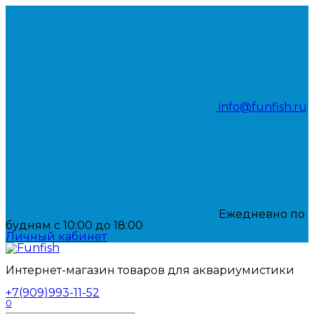
Перейти
к
содержанию
info@funfish.ru
Ежедневно по
будням с 10:00 до 18:00
Личный кабинет
Интернет-магазин товаров для аквариумистики
+7(909)993-11-52
0