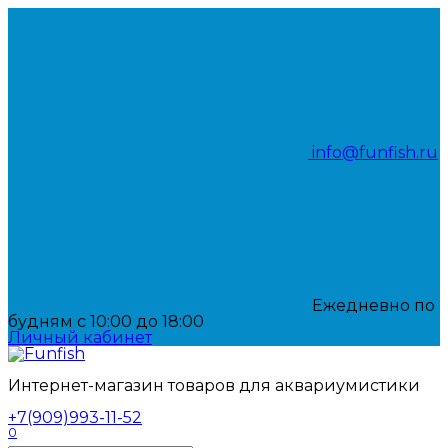
Перейти
к
содержанию
info@funfish.ru
Ежедневно по
будням с 10:00 до 18:00
Личный кабинет
Интернет-магазин товаров для аквариумистики
+7(909)993-11-52
0