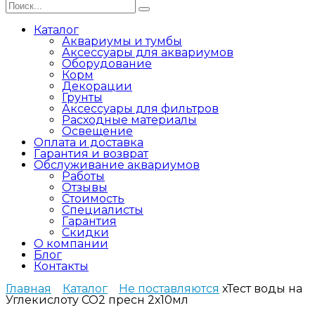
Search
for:
Каталог
Аквариумы и тумбы
Аксессуары для аквариумов
Оборудование
Корм
Декорации
Грунты
Аксессуары для фильтров
Расходные материалы
Освещение
Оплата и доставка
Гарантия и возврат
Обслуживание аквариумов
Работы
Отзывы
Стоимость
Специалисты
Гарантия
Скидки
О компании
Блог
Контакты
Главная
Каталог
Не поставляются
хТест воды на
Углекислоту CO2 пресн 2х10мл