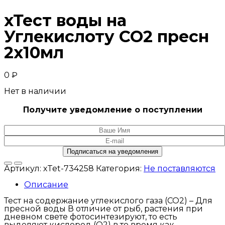
хТест воды на
Углекислоту CO2 пресн
2х10мл
0
₽
Нет в наличии
Получите уведомление о поступлении
Артикул:
хTet-734258
Категория:
Не поставляются
Описание
Тест на содержание углекислого газа (CO2) – Для
пресной воды В отличие от рыб, растения при
дневном свете фотосинтезируют, то есть
выделяют кислород (О2) в то время как