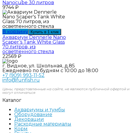
Nanocube 30 литров
9744
₽
В корзину
Купить в 1 клик
Аквариум Dennerle Nano
Scaper’s Tank White Glass
70 литров, из
осветленного стекла
22569
₽
г. Видное, ул. Школьная, д.85
Ежедневно по будням с 10:00 до 18:00
+7 (909) 993-11-52
info@funfish.ru
Цены, представленные на сайте, не являются публичной офертой и
могут отличаться
Каталог
Аквариумы и тумбы
Оборудование
Декорации
Расходные материалы
Корм