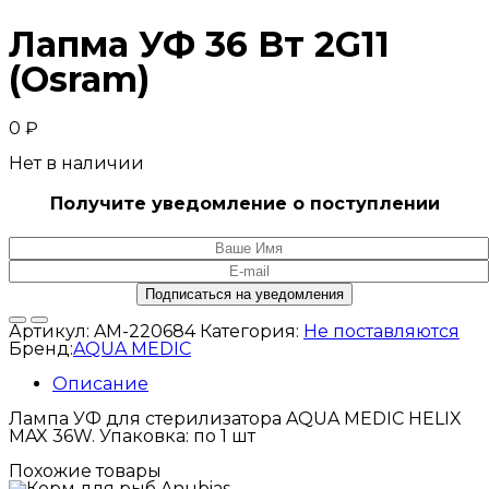
Лапма УФ 36 Вт 2G11
(Osram)
0
₽
Нет в наличии
Получите уведомление о поступлении
Артикул:
AM-220684
Категория:
Не поставляются
Бренд:
AQUA MEDIC
Описание
Лампа УФ для стерилизатора AQUA MEDIC HELIX
MAX 36W. Упаковка: по 1 шт
Похожие товары