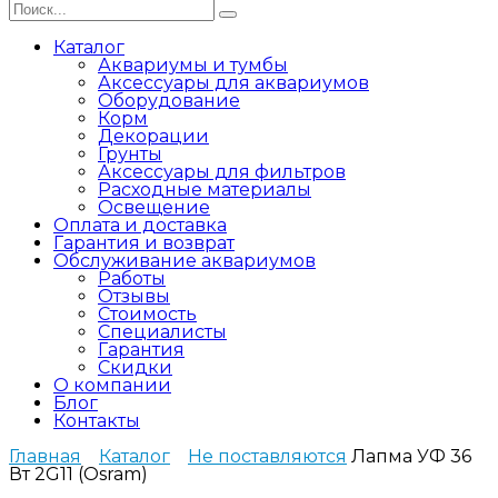
Search
for:
Каталог
Аквариумы и тумбы
Аксессуары для аквариумов
Оборудование
Корм
Декорации
Грунты
Аксессуары для фильтров
Расходные материалы
Освещение
Оплата и доставка
Гарантия и возврат
Обслуживание аквариумов
Работы
Отзывы
Стоимость
Специалисты
Гарантия
Скидки
О компании
Блог
Контакты
Главная
Каталог
Не поставляются
Лапма УФ 36
Вт 2G11 (Osram)