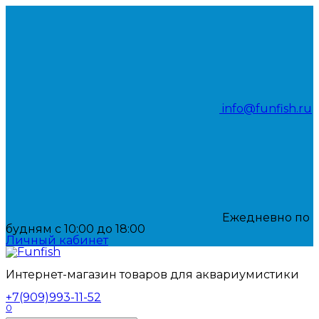
Перейти
к
содержанию
info@funfish.ru
Ежедневно по
будням с 10:00 до 18:00
Личный кабинет
Интернет-магазин товаров для аквариумистики
+7(909)993-11-52
0