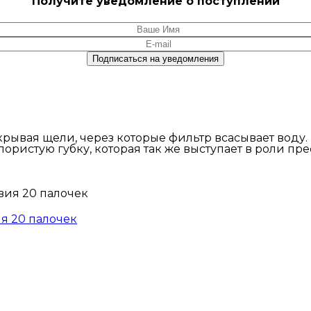
Получите уведомление о поступлении
крывая щели, через которые фильтр всасывает воду.
ористую губку, которая так же выступает в роли пр
я 20 палочек