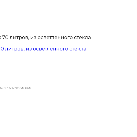
70 литров, из осветленного стекла
огут отличаться