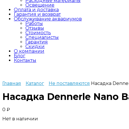
Расходные материалы
Освещение
Оплата и доставка
Гарантия и возврат
Обслуживание аквариумов
Работы
Отзывы
Стоимость
Специалисты
Гарантия
Скидки
О компании
Блог
Контакты
Главная
Каталог
Не поставляются
Насадка Denner
Насадка Dennerle Nano B
0
₽
Нет в наличии