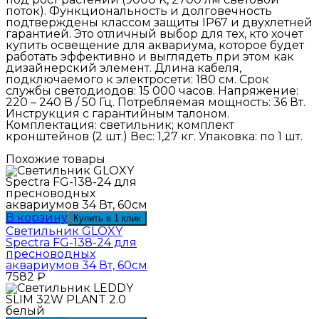
поток). Функциональность и долговечность
подтверждены классом защиты IP67 и двухлетней
гарантией. Это отличный выбор для тех, кто хочет
купить освещение для аквариума, которое будет
работать эффективно и выглядеть при этом как
дизайнерский элемент. Длина кабеля,
подключаемого к электросети: 180 см. Срок
службы светодиодов: 15 000 часов. Напряжение:
220 – 240 В / 50 Гц. Потребляемая мощность: 36 Вт.
Инструкция с гарантийным талоном.
Комплектация: светильник; комплект
кронштейнов (2 шт.) Вес: 1,27 кг. Упаковка: по 1 шт.
Похожие товары
В корзину
Купить в 1 клик
Светильник GLOXY
Spectra FG-138-24 для
пресноводных
аквариумов 34 Вт, 60см
7582
₽