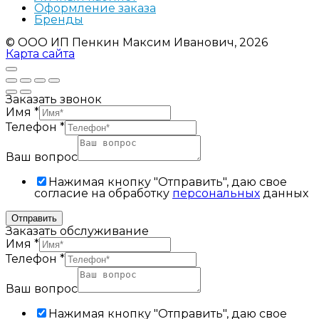
Оформление заказа
Бренды
© ООО ИП Пенкин Максим Иванович, 2026
Карта сайта
Заказать звонок
Имя
*
Телефон
*
Ваш вопрос
Нажимая кнопку "Отправить", даю свое
согласие на обработку
персональных
данных
Отправить
Заказать обслуживание
Имя
*
Телефон
*
Ваш вопрос
Нажимая кнопку "Отправить", даю свое