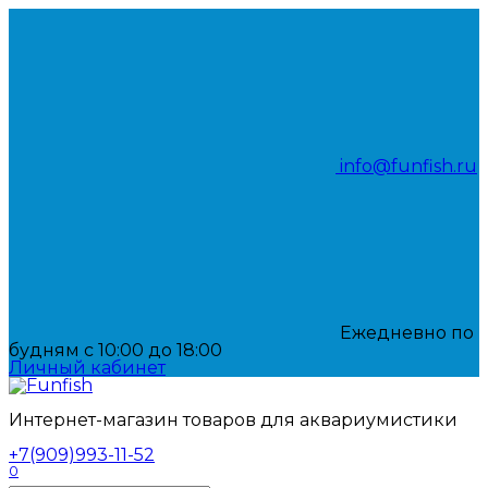
Перейти
к
содержанию
info@funfish.ru
Ежедневно по
будням с 10:00 до 18:00
Личный кабинет
Интернет-магазин товаров для аквариумистики
+7(909)993-11-52
0