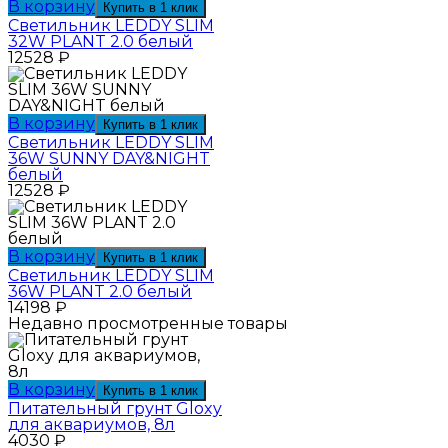
В корзину
Купить в 1 клик
Светильник LEDDY SLIM
32W PLANT 2.0 белый
12528
₽
В корзину
Купить в 1 клик
Светильник LEDDY SLIM
36W SUNNY DAY&NIGHT
белый
12528
₽
В корзину
Купить в 1 клик
Светильник LEDDY SLIM
36W PLANT 2.0 белый
14198
₽
Недавно просмотренные товары
В корзину
Купить в 1 клик
Питательный грунт Gloxy
для аквариумов, 8л
4030
₽