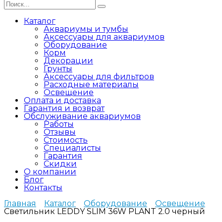
Search
for:
Каталог
Аквариумы и тумбы
Аксессуары для аквариумов
Оборудование
Корм
Декорации
Грунты
Аксессуары для фильтров
Расходные материалы
Освещение
Оплата и доставка
Гарантия и возврат
Обслуживание аквариумов
Работы
Отзывы
Стоимость
Специалисты
Гарантия
Скидки
О компании
Блог
Контакты
Главная
Каталог
Оборудование
Освещение
Светильник LEDDY SLIM 36W PLANT 2.0 черный