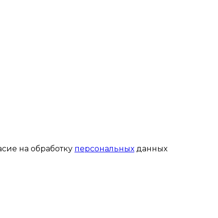
асие на обработку
персональных
данных