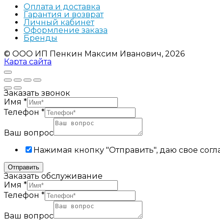
Оплата и доставка
Гарантия и возврат
Личный кабинет
Оформление заказа
Бренды
© ООО ИП Пенкин Максим Иванович, 2026
Карта сайта
Заказать звонок
Имя
*
Телефон
*
Ваш вопрос
Нажимая кнопку "Отправить", даю свое согл
Отправить
Заказать обслуживание
Имя
*
Телефон
*
Ваш вопрос