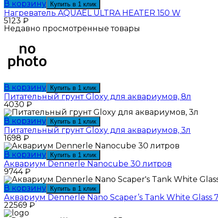
В корзину
Купить в 1 клик
Нагреватель AQUAEL ULTRA HEATER 150 W
5123
₽
Недавно просмотренные товары
В корзину
Купить в 1 клик
Питательный грунт Gloxy для аквариумов, 8л
4030
₽
В корзину
Купить в 1 клик
Питательный грунт Gloxy для аквариумов, 3л
1698
₽
В корзину
Купить в 1 клик
Аквариум Dennerle Nanocube 30 литров
9744
₽
В корзину
Купить в 1 клик
Аквариум Dennerle Nano Scaper’s Tank White Glass 
22569
₽