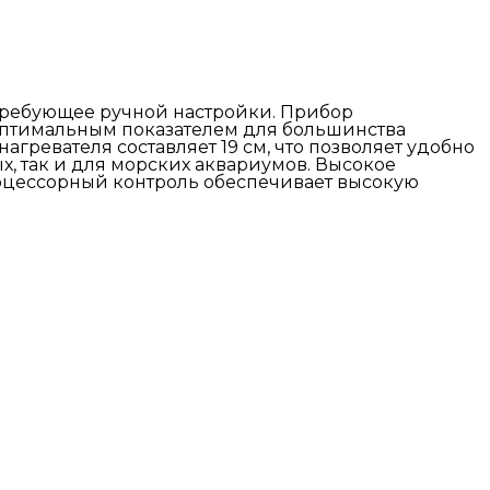
 требующее ручной настройки. Прибор
 оптимальным показателем для большинства
гревателя составляет 19 см, что позволяет удобно
х, так и для морских аквариумов. Высокое
роцессорный контроль обеспечивает высокую