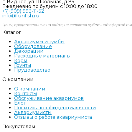
г. Видное, ул. Школьная, д.85
Ежедневно по будням с 10:00 до 18:00
+7 (909) 993-11-52
info@funfish.ru
Цены, представленные на сайте, не являются публичной офертой и м
Каталог
Аквариумы и тумбы
Оборудование
Декорации
Расходные материалы
Корм
Грунты
Прудоводство
О компании
О компании
Контакты
Обслуживание аквариумов
Блог
Политика конфиденциальности
Аквариумисты
Отзывы о работе аквариумиста
Покупателям